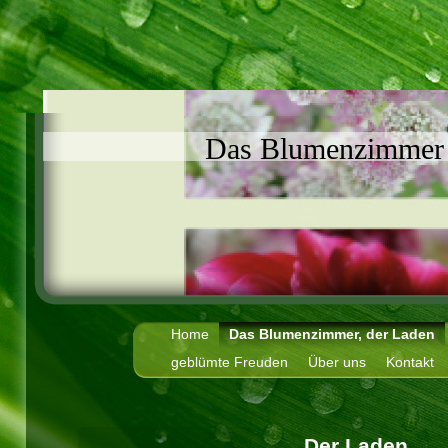
Das Blumenzimmer
Home
Das Blumenzimmer, der Laden
geblümte Freuden
Über uns
Kontakt
Der Laden