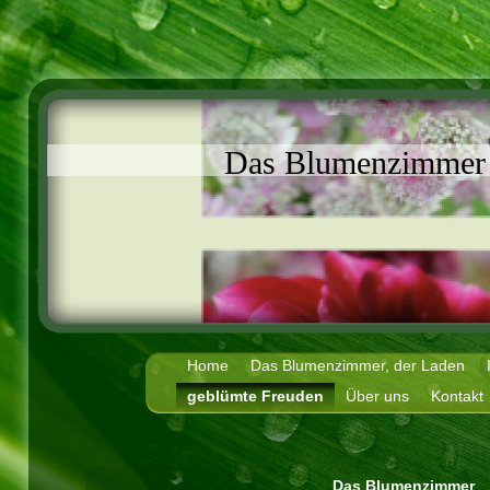
Das Blumenzimmer
Home
Das Blumenzimmer, der Laden
geblümte Freuden
Über uns
Kontakt
Das Blumenzimmer