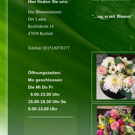
Hier finden Sie uns:
Das Blumenzimmer
"...sag es mit Blumen"
Der Laden
Krefelderstr.14
47839 Krefeld
Telefon: 02151/6578177
Öffnungszeiten:
Mo geschlossen
Die Mi Do Fr
9.00-13.00 Uhr
15.00-18.30 Uhr Sa
9.00-13.00 Uhr